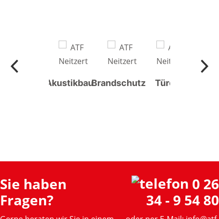
Weitere
Akustikbau
Brandschutz
Türen
Produkte
Sie haben
0 26
Fragen?
34 - 9 54 80