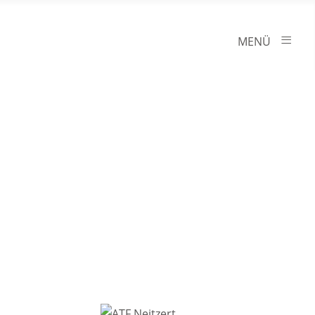
≡
MENÜ