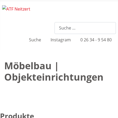
Suche
Instagram
0 26 34 - 9 54 80
Möbelbau |
Objekteinrichtungen
Produkte