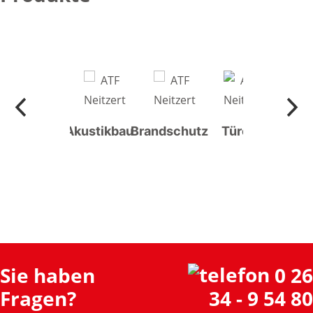
Weitere
Akustikbau
Brandschutz
Türen
Produkte
Sie haben
0 26
Fragen?
34 - 9 54 80